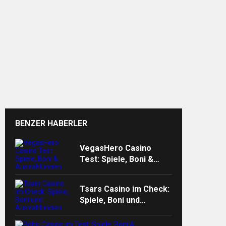
n”
BENZER HABERLER
VegasHero Casino
Test: Spiele, Boni &
Auszahlungen
Tsars Casino im Check:
Spiele, Boni und
Auszahlungen