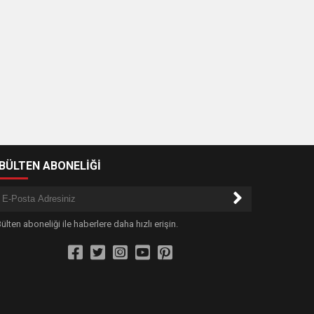
-BÜLTEN ABONELİĞİ
ülten aboneliği ile haberlere daha hızlı erişin.