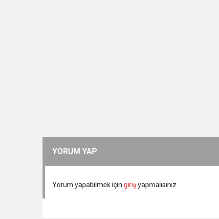
YORUM YAP
Yorum yapabilmek için
giriş
yapmalısınız.