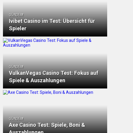
GÜNDEM
Ivibet Casino im Test: Übersicht für
Spieler
GÜNDEM
VulkanVegas Casino Test: Fokus auf
Spiele & Auszahlungen
GÜNDEM
Axe Casino Test: Spiele, Boni &
Auszahlungen