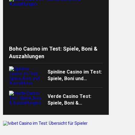
Boho Casino im Test: Spiele, Boni &
Auszahlungen
Spinline Casino im Test:
Spiele, Boni und
Auszahlung
Verde Casino Test:
Spiele, Boni &
Auszahlungen