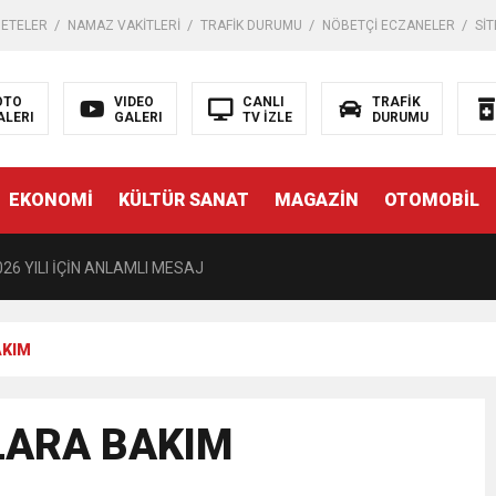
ETELER
NAMAZ VAKİTLERİ
TRAFİK DURUMU
NÖBETÇİ ECZANELER
SİT
OTO
VIDEO
CANLI
TRAFİK
ALERI
GALERI
TV İZLE
DURUMU
et Festivali
EKONOMİ
KÜLTÜR SANAT
MAGAZİN
OTOMOBİL
utlama listesi
6 YILI İÇİN ANLAMLI MESAJ
esi İletişim Fakültesi’nde, “Dezenformasyon Çağında Medya ve Gençlik:
AKIM
başlığıyla öğrencilerimizle bir araya gelerek kapsamlı bir söyleşi ve semin
LARA BAKIM
ÇBİR ZAMAN YALNIZ BIRAKMADIK