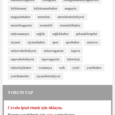
kültürsanat
kültürsanathaber
magazin
magazinhaber
merzifon
merzifonbelediyesi
merzifongazete
otomobil
otomobilhaber
radyoamasya
sağlık
sağlıkhaber
şehzadelerşehri
siyaset
siyasethaber
spor
sporhaber
suluova
suluovabelediyesi
suluovagazete
taşova
taşovabelediyesi
taşovagazete
teknoloji
teknolojihaber
tvamasya
web
yerel
yerelhaber
yerelhaberler
ziyaretbelediyesi
YORUM YAP
Cevabı iptal etmek için tıklayın.
Yorum yapabilmek için
giriş
yapmalısınız.