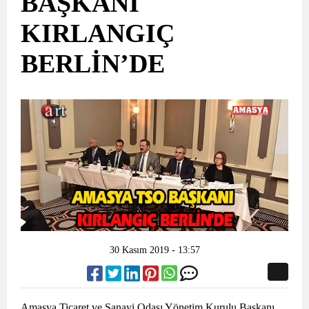
BAŞKANI
KIRLANGIÇ
BERLİN’DE
30 Kasım 2019 - 13:57
Amasya Ticaret ve Sanayi Odası Yönetim Kurulu Başkanı