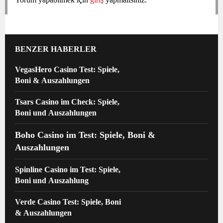
BENZER HABERLER
VegasHero Casino Test: Spiele,
Boni & Auszahlungen
Tsars Casino im Check: Spiele,
Boni und Auszahlungen
Boho Casino im Test: Spiele, Boni &
Auszahlungen
Spinline Casino im Test: Spiele,
Boni und Auszahlung
Verde Casino Test: Spiele, Boni
& Auszahlungen