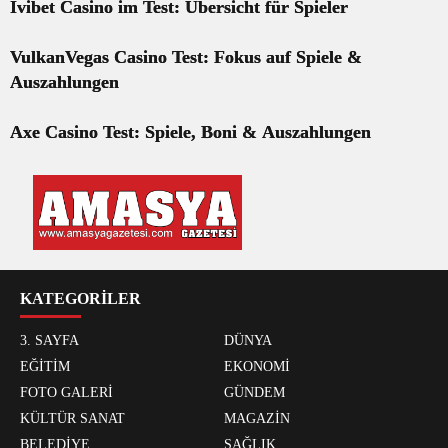
Ivibet Casino im Test: Übersicht für Spieler
VulkanVegas Casino Test: Fokus auf Spiele &
Auszahlungen
Axe Casino Test: Spiele, Boni & Auszahlungen
KATEGORİLER
3. SAYFA
DÜNYA
EĞİTİM
EKONOMİ
FOTO GALERİ
GÜNDEM
KÜLTÜR SANAT
MAGAZİN
BELEDİYE
SAĞLIK