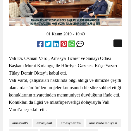
01 Kasım 2019 - 10:49
Vali Dr. Osman Varol, Amasya Ticaret ve Sanayi Odası
Başkanı Murat Kırlangıç ile Hürriyet Gazetesi Köşe Yazarı
Tülay Demir Oktay’ı kabul etti.
Vali Varol, çalışmaları hakkında bilgi aldığı ve ilimizde çeşitli
alanlarda sürdürülen projeler konusunda bir süre sohbet ettiği
konuklarının ziyaretinden memnuniyet duyduğunu ifade etti.
Konukları da ilgisi ve misafirperverliği dolayısıyla Vali
Varol’a teşekkür etti.
amasya05
amasyaart
amasyaartfm
amasyabelediyesi