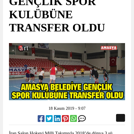
GENÇLİK SPOR
KULÜBÜNE
TRANSFER OLDU
18 Kasım 2019 - 9:07
İran Salon Hokeyi Milli Takımıyla 2018’de dünya 3.sü,