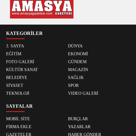
KATEGORİLER
3. SAYFA
DÜNYA
EĞİTİM
EKONOMİ
FOTO GALERİ
GÜNDEM
KÜLTÜR SANAT
MAGAZİN
BELEDİYE
SAĞLIK
SİYASET
SPOR
TEKNOLOJİ
VIDEO GALERİ
SAYFALAR
MOBİL SİTE
BURÇLAR
FİRMA EKLE
YAZARLAR
GAZETELER
HABER GÖNDER