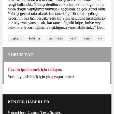
rengi kullandık. Yılbaşı denilince akla kırmızı renk gelir ama
mora doğru yaptığımız yumuşak geçişimiz de çok güzel oldu.
Yılbaşı gecesi takı olarak kar tanesi figürlü takılar yılbaşı
gecesinin baş tacı olacak. Yeni bir yılın geldiğini hissettirecek,
kar beyazını yansıtacak, kar tanesi figürlü küpe, kolye veya
bilekliklerle zarifliğinizi ve şıklığınızı yansıtabilirsiniz.” Dedi.
başladı!
haberler
hazirliklari
yeni
yerel
yıl
YORUM YAP
Cevabı iptal etmek için tıklayın.
Yorum yapabilmek için
giriş
yapmalısınız.
BENZER HABERLER
VegasHero Casino Test: Spiele,