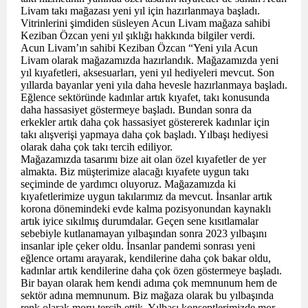
Livam takı mağazası yeni yıl için hazırlanmaya başladı.
Vitrinlerini şimdiden süsleyen Acun Livam mağaza sahibi
Keziban Özcan yeni yıl şıklığı hakkında bilgiler verdi.
Acun Livam’ın sahibi Keziban Özcan “Yeni yıla Acun
Livam olarak mağazamızda hazırlandık. Mağazamızda yeni
yıl kıyafetleri, aksesuarları, yeni yıl hediyeleri mevcut. Son
yıllarda bayanlar yeni yıla daha hevesle hazırlanmaya başladı.
Eğlence sektöründe kadınlar artık kıyafet, takı konusunda
daha hassasiyet göstermeye başladı. Bundan sonra da
erkekler artık daha çok hassasiyet göstererek kadınlar için
takı alışverişi yapmaya daha çok başladı. Yılbaşı hediyesi
olarak daha çok takı tercih ediliyor.
Mağazamızda tasarımı bize ait olan özel kıyafetler de yer
almakta. Biz müşterimize alacağı kıyafete uygun takı
seçiminde de yardımcı oluyoruz. Mağazamızda ki
kıyafetlerimize uygun takılarımız da mevcut. İnsanlar artık
korona dönemindeki evde kalma pozisyonundan kaynaklı
artık iyice sıkılmış durumdalar. Geçen sene kısıtlamalar
sebebiyle kutlanamayan yılbaşından sonra 2023 yılbaşını
insanlar iple çeker oldu. İnsanlar pandemi sonrası yeni
eğlence ortamı arayarak, kendilerine daha çok bakar oldu,
kadınlar artık kendilerine daha çok özen göstermeye başladı.
Bir bayan olarak hem kendi adıma çok memnunum hem de
sektör adına memnunum. Biz mağaza olarak bu yılbaşında
renk olarak moru tercih ettik. Yılbaşı konseptlerimizde mor