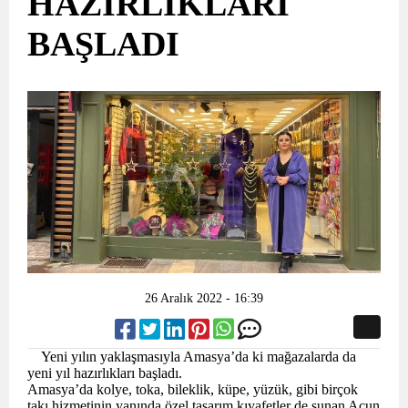
HAZIRLIKLARI
BAŞLADI
26 Aralık 2022 - 16:39
Yeni yılın yaklaşmasıyla Amasya’da ki mağazalarda da
yeni yıl hazırlıkları başladı.
Amasya’da kolye, toka, bileklik, küpe, yüzük, gibi birçok
takı hizmetinin yanında özel tasarım kıyafetler de sunan Acun