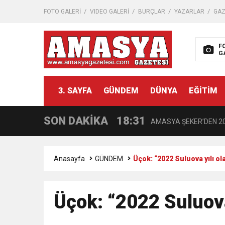
FOTO GALERİ
VIDEO GALERİ
BURÇLAR
YAZARLAR
GAZ
İLETİŞİM
F
G
17:04
Amasya’da Dev Motosikl
16:04
3. SAYFA
GÜNDEM
DÜNYA
EĞİTİM
2026 yılı berat kandili k
SON DAKİKA
18:31
AMASYA ŞEKER’DEN 202
16:51
Konya Selçuk Üniversit
Anasayfa
GÜNDEM
Üçok: “2022 Suluova yılı ol
15:32
YETER ARTIK FERHAT İLE ŞİRİN’İN YOLUNA ENGEL! HALK TEPKİLİ: “YOLU KAPATMAK ÇÖZÜM DEĞİL,
Tehditler ve Fırsatlar” 
Üçok: “2022 Suluova
15:23
SAATCİ ÇİFCİMİZİ Hİ
GÖREVİNİ YAP!”
gerçekleştirildi.