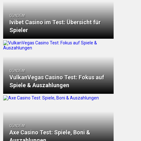
GÜNDEM
Ivibet Casino im Test: Übersicht für
Spieler
GÜNDEM
VulkanVegas Casino Test: Fokus auf
Spiele & Auszahlungen
GÜNDEM
Axe Casino Test: Spiele, Boni &
Auszahlungen