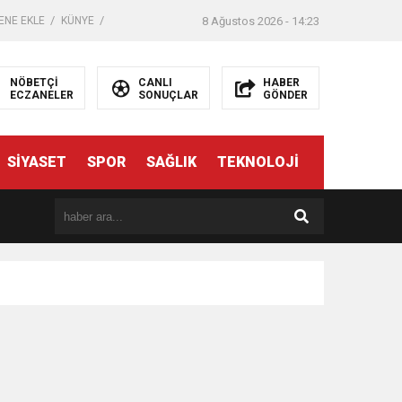
ENE EKLE
KÜNYE
8 Ağustos 2026 - 14:23
NÖBETÇİ
CANLI
HABER
ECZANELER
SONUÇLAR
GÖNDER
SİYASET
SPOR
SAĞLIK
TEKNOLOJİ
er