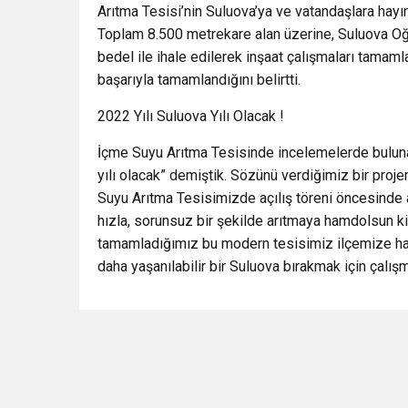
Arıtma Tesisi’nin Suluova’ya ve vatandaşlara hayı
Toplam 8.500 metrekare alan üzerine, Suluova Oğ
bedel ile ihale edilerek inşaat çalışmaları tama
başarıyla tamamlandığını belirtti.
2022 Yılı Suluova Yılı Olacak !
İçme Suyu Arıtma Tesisinde incelemelerde buluna
yılı olacak” demiştik. Sözünü verdiğimiz bir proj
Suyu Arıtma Tesisimizde açılış töreni öncesinde 
hızla, sorunsuz bir şekilde arıtmaya hamdolsun k
tamamladığımız bu modern tesisimiz ilçemize hay
daha yaşanılabilir bir Suluova bırakmak için çalı