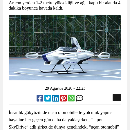
Aracın yerden 1-2 metre yükseldiği ve ağla kaplı bir alanda 4
dakika boyunca havada kaldı.
29 Ağustos 2020 - 22:23
İnsanlık gökyüzünde uçan otomobillerle yolculuk yapma
hayaline her geçen gün daha da yaklaşırken, “Japon
SkyDrive” adlı şirket de dünya genelindeki “uçan otomobil”