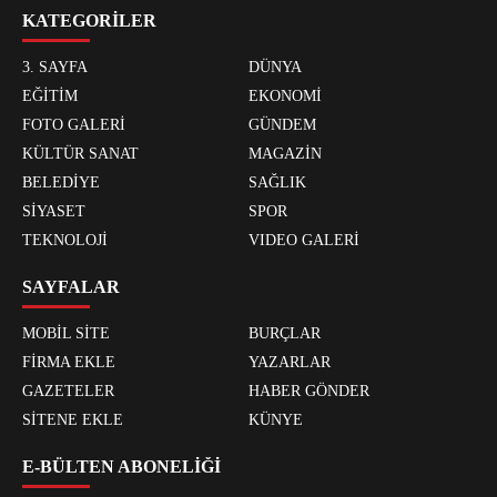
KATEGORİLER
3. SAYFA
DÜNYA
EĞİTİM
EKONOMİ
FOTO GALERİ
GÜNDEM
KÜLTÜR SANAT
MAGAZİN
BELEDİYE
SAĞLIK
SİYASET
SPOR
TEKNOLOJİ
VIDEO GALERİ
SAYFALAR
MOBİL SİTE
BURÇLAR
FİRMA EKLE
YAZARLAR
GAZETELER
HABER GÖNDER
SİTENE EKLE
KÜNYE
E-BÜLTEN ABONELİĞİ