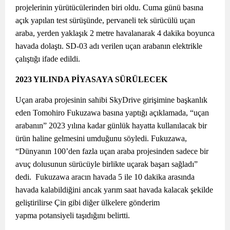
projelerinin yürütücülerinden biri oldu. Cuma günü basına
açık yapılan test sürüşünde, pervaneli tek sürücülü uçan
araba, yerden yaklaşık 2 metre havalanarak 4 dakika boyunca
havada dolaştı. SD-03 adı verilen uçan arabanın elektrikle
çalıştığı ifade edildi.
2023 YILINDA PİYASAYA SÜRÜLECEK
Uçan araba projesinin sahibi SkyDrive girişimine başkanlık
eden Tomohiro Fukuzawa basına yaptığı açıklamada, “uçan
arabanın” 2023 yılına kadar günlük hayatta kullanılacak bir
ürün haline gelmesini umduğunu söyledi. Fukuzawa,
“Dünyanın 100’den fazla uçan araba projesinden sadece bir
avuç dolusunun sürücüyle birlikte uçarak başarı sağladı”
dedi. Fukuzawa aracın havada 5 ile 10 dakika arasında
havada kalabildiğini ancak yarım saat havada kalacak şekilde
geliştirilirse Çin gibi diğer ülkelere gönderim
yapma potansiyeli taşıdığını belirtti.