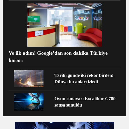
Ve ilk adım! Google’dan son dakika Türkiye
kararı
Tarihi günde iki rekor birden!
Dünya bu anları izledi
Oyun canavarı Excalibur G780
satışa sunuldu