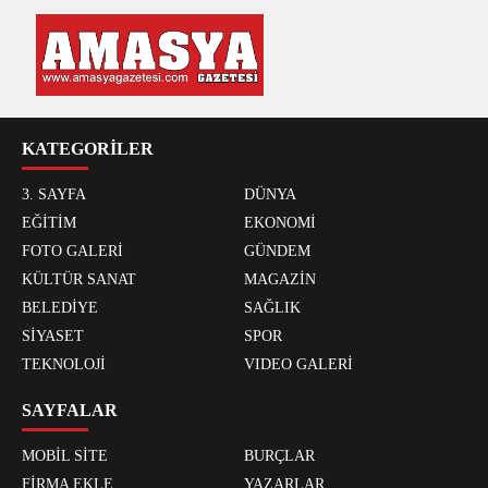
KATEGORİLER
3. SAYFA
DÜNYA
EĞİTİM
EKONOMİ
FOTO GALERİ
GÜNDEM
KÜLTÜR SANAT
MAGAZİN
BELEDİYE
SAĞLIK
SİYASET
SPOR
TEKNOLOJİ
VIDEO GALERİ
SAYFALAR
MOBİL SİTE
BURÇLAR
FİRMA EKLE
YAZARLAR