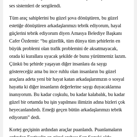
ses sistemleri de sergilendi.
Tüm araç sahiplerini bu güzel şova dönüştüren, bu güzel
estetiğe dönüştüren arkadaşlarımızı tebrik ediyorum, hayal
güçlerini tebrik ediyorum diyen Amasya Belediye Başkanı
Cafer Özdemir: “bu güzellik, tüm dünya tüm şehirlerin en
büyük problemi olan trafik problemini de aksatmayacak,
orada ki kurallara uyacak şekilde de bunu yürütmemiz lazım.
Çünkü bu şehirde yaşayan diğer insanlara da saygı
göstereceğiz ama bu ince ruhlu olan insanların bu güzel
araçlara adeta yeni bir hayat katan arkadaşlarımızın o sosyal
hayatta ki diğer insanların değerlerine saygı duyacaklarına
inanıyorum. Bu kadar coşkulu, bu kadar kalabalık, bu kadar
güzel bir ortamda bu işin yapılması ilimizin adına bizleri çok
heyecanlandırdı. Emeği geçen bütün arkadaşlarımızı tebrik
ediyorum” dedi.
Kortej geçişinin ardından araçlar puanlandı. Puanlamaların