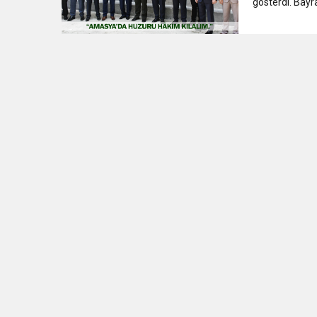
gösterdi. Bayr