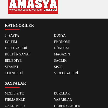
KATEGORİLER
3. SAYFA
DÜNYA
EĞİTİM
EKONOMİ
FOTO GALERİ
GÜNDEM
KÜLTÜR SANAT
MAGAZİN
BELEDİYE
SAĞLIK
SİYASET
SPOR
TEKNOLOJİ
VIDEO GALERİ
SAYFALAR
MOBİL SİTE
BURÇLAR
FİRMA EKLE
YAZARLAR
GAZETELER
HABER GÖNDER