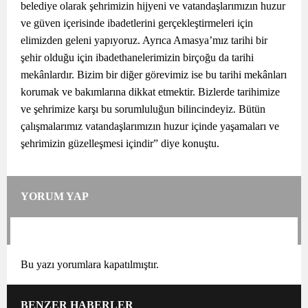
belediye olarak şehrimizin hijyeni ve vatandaşlarımızın huzur
ve güven içerisinde ibadetlerini gerçekleştirmeleri için
elimizden geleni yapıyoruz. Ayrıca Amasya’mız tarihi bir
şehir olduğu için ibadethanelerimizin birçoğu da tarihi
mekânlardır. Bizim bir diğer görevimiz ise bu tarihi mekânları
korumak ve bakımlarına dikkat etmektir. Bizlerde tarihimize
ve şehrimize karşı bu sorumluluğun bilincindeyiz. Bütün
çalışmalarımız vatandaşlarımızın huzur içinde yaşamaları ve
şehrimizin güzelleşmesi içindir” diye konuştu.
YORUM YAP
Bu yazı yorumlara kapatılmıştır.
BENZER HABERLER