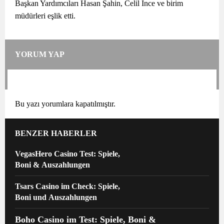
Başkan Yardımcıları Hasan Şahin, Celil İnce ve birim
müdürleri eşlik etti.
YORUM YAP
Bu yazı yorumlara kapatılmıştır.
BENZER HABERLER
VegasHero Casino Test: Spiele,
Boni & Auszahlungen
Tsars Casino im Check: Spiele,
Boni und Auszahlungen
Boho Casino im Test: Spiele, Boni &