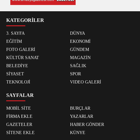
KATEGORİLER
3. SAYFA
DÜNYA
EĞİTİM
EKONOMİ
FOTO GALERİ
GÜNDEM
KÜLTÜR SANAT
MAGAZİN
BELEDİYE
SAĞLIK
SİYASET
SPOR
TEKNOLOJİ
VIDEO GALERİ
SAYFALAR
MOBİL SİTE
BURÇLAR
FİRMA EKLE
YAZARLAR
GAZETELER
HABER GÖNDER
SİTENE EKLE
KÜNYE