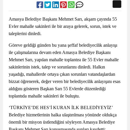
Amasya Belediye Başkanı Mehmet Sarı, akşam çayında 55
Evler mahalle sakinleri ile bir araya gelerek, sorun, istek ve
taleplerini dinledi.
Göreve geldiği günden bu yana şeffaf belediyecilik anlayışı
ile çalışmalarına devam eden Amasya Belediye Başkanı
Mehmet Sarı, yapılan mahalle toplantısı ile 55 Evler mahalle
sakinlerinin istek, talep ve sorunlarını dinledi. Halkın
yaşadığı, mahallerde ortaya çıkan sorunları vatandaşlardan
bizzat öğrenerek, değer veren bir belediyecilik anlayışını esas
aldığını gösteren Başkan Sarı 55 Evlerde düzenlediği
toplantıda mahalle sakinleri ile buluştu.
‘TÜRKİYE’DE HES’İ KURAN İLK BELEDİYEYİZ’
Belediye hizmetlerinin halka ulaştırılması yönünde oldukça
önemli bir misyon üstlendiğini söyleyen Amasya Belediye
Başkanı Mehmet Sarı konuşmasında şunları kaydetti;