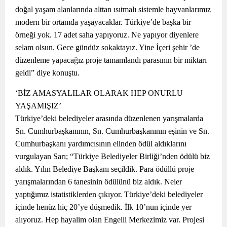
doğal yaşam alanlarında alttan ısıtmalı sistemle hayvanlarımız
modern bir ortamda yaşayacaklar. Türkiye’de başka bir
örneği yok. 17 adet saha yapıyoruz. Ne yapıyor diyenlere
selam olsun. Gece gündüz sokaktayız. Yine İçeri şehir ’de
düzenleme yapacağız proje tamamlandı parasının bir miktarı
geldi” diye konuştu.
‘BİZ AMASYALILAR OLARAK HEP ONURLU
YAŞAMIŞIZ’
Türkiye’deki belediyeler arasında düzenlenen yarışmalarda
Sn. Cumhurbaşkanının, Sn. Cumhurbaşkanının eşinin ve Sn.
Cumhurbaşkanı yardımcısının elinden ödül aldıklarını
vurgulayan Sarı; “Türkiye Belediyeler Birliği’nden ödülü biz
aldık. Yılın Belediye Başkanı seçildik. Para ödüllü proje
yarışmalarından 6 tanesinin ödülünü biz aldık. Neler
yaptığımız istatistiklerden çıkıyor. Türkiye’deki belediyeler
içinde henüz hiç 20’ye düşmedik. İlk 10’nun içinde yer
alıyoruz. Hep hayalim olan Engelli Merkezimiz var. Projesi