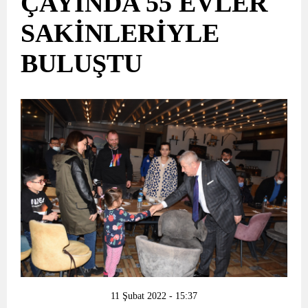
ÇAYINDA 55 EVLER
SAKİNLERİYLE
BULUŞTU
11 Şubat 2022 - 15:37