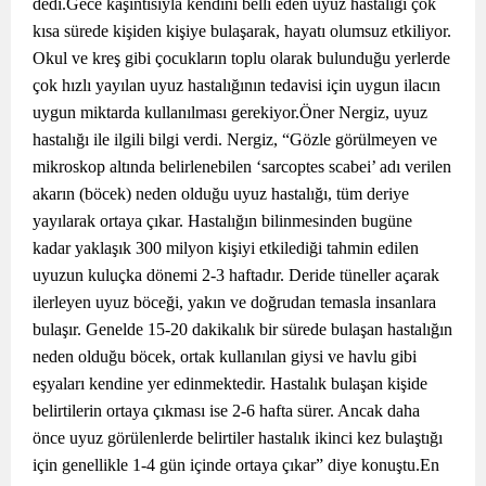
dedi.Gece kaşıntısıyla kendini belli eden uyuz hastalığı çok
kısa sürede kişiden kişiye bulaşarak, hayatı olumsuz etkiliyor.
Okul ve kreş gibi çocukların toplu olarak bulunduğu yerlerde
çok hızlı yayılan uyuz hastalığının tedavisi için uygun ilacın
uygun miktarda kullanılması gerekiyor.Öner Nergiz, uyuz
hastalığı ile ilgili bilgi verdi. Nergiz, “Gözle görülmeyen ve
mikroskop altında belirlenebilen ‘sarcoptes scabei’ adı verilen
akarın (böcek) neden olduğu uyuz hastalığı, tüm deriye
yayılarak ortaya çıkar. Hastalığın bilinmesinden bugüne
kadar yaklaşık 300 milyon kişiyi etkilediği tahmin edilen
uyuzun kuluçka dönemi 2-3 haftadır. Deride tüneller açarak
ilerleyen uyuz böceği, yakın ve doğrudan temasla insanlara
bulaşır. Genelde 15-20 dakikalık bir sürede bulaşan hastalığın
neden olduğu böcek, ortak kullanılan giysi ve havlu gibi
eşyaları kendine yer edinmektedir. Hastalık bulaşan kişide
belirtilerin ortaya çıkması ise 2-6 hafta sürer. Ancak daha
önce uyuz görülenlerde belirtiler hastalık ikinci kez bulaştığı
için genellikle 1-4 gün içinde ortaya çıkar” diye konuştu.En