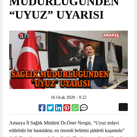
MÜDÜRLÜĞÜNDEN
“UYUZ” UYARISI
16 Ocak 2020 - 9:22
Amasya İl Sağlık Müdürü Dr.Öner Nergiz, “Uyuz tedavi
edilebilir bir hastalıktır, en önemli belirtisi şiddetli kaşıntıdır”