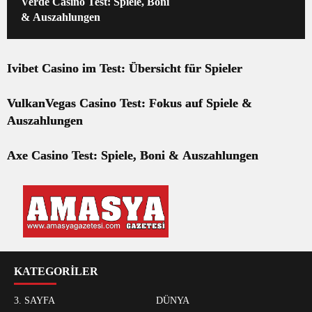
Verde Casino Test: Spiele, Boni
& Auszahlungen
Ivibet Casino im Test: Übersicht für Spieler
VulkanVegas Casino Test: Fokus auf Spiele &
Auszahlungen
Axe Casino Test: Spiele, Boni & Auszahlungen
KATEGORİLER
3. SAYFA
DÜNYA