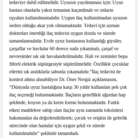
tedaviye dahil edilmelidir. Uyuzun yayılmaması için: Uyuz
hastası olanlarla yakın temastan kaçınılmalı ve onların
eşyaları kullanılmamalıdır. Uygun ilaç kullanılmadan uyuzun
neden olduğu akar yok olmamaktadır. Tedavi için uzman
doktorları önerdiği ilaç tedavisi uygun dozda ve sürede
tamamlanmalıdır. Evde uyuz hastasının kullandığı giysiler,
çarşaflar ve havlular 60 derece suda yıkanmalı, çarşaf ve
nevresimler sık sık havalandırılmalıdır. Halı ve zeminler hepa
filtreli elektrik süpürgesiyle süpürülmelidir. Özellikle çocuklar
ellerini sık aralıklarla sabunla yıkamalıdır.”İlaç tedavisi ile
kontrol altına alınabiliyor Dr. Öner Nergiz açıklamasını,
“Dünyada uyuz hastalığına karşı 30 yıldır kullanılan pek çok
ilaç seçeneği bulunmaktadır. İlaçların genellikle ağızdan hap
şeklinde, losyon ya da krem formu bulunmaktadır. Farklı
etken maddelere sahip olan ilaçlar aynı zamanda toksisitesi
bakımından da değerlendirilerek; çocuk ve erişkin ile gebelik
sürecinde olan hastalar için uygun şekil ve sürede
kullanılmalıdır” şeklinde tamamladı.