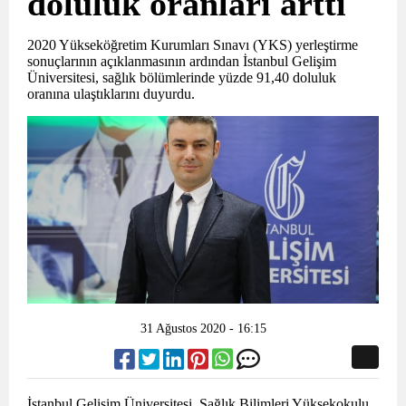
doluluk oranları arttı
2020 Yükseköğretim Kurumları Sınavı (YKS) yerleştirme
sonuçlarının açıklanmasının ardından İstanbul Gelişim
Üniversitesi, sağlık bölümlerinde yüzde 91,40 doluluk
oranına ulaştıklarını duyurdu.
31 Ağustos 2020 - 16:15
İstanbul Gelişim Üniversitesi, Sağlık Bilimleri Yüksekokulu