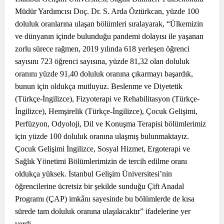
Müdür Yardımcısı Doç. Dr. S. Arda Öztürkcan, yüzde 100
doluluk oranlarına ulaşan bölümleri sıralayarak, “Ülkemizin
ve dünyanın içinde bulunduğu pandemi dolayısı ile yaşanan
zorlu sürece rağmen, 2019 yılında 618 yerleşen öğrenci
sayısını 723 öğrenci sayısına, yüzde 81,32 olan doluluk
oranını yüzde 91,40 doluluk oranına çıkarmayı başardık,
bunun için oldukça mutluyuz. Beslenme ve Diyetetik
(Türkçe-İngilizce), Fizyoterapi ve Rehabilitasyon (Türkçe-
İngilizce), Hemşirelik (Türkçe-İngilizce), Çocuk Gelişimi,
Perfüzyon, Odyoloji, Dil ve Konuşma Terapisi bölümlerimiz
için yüzde 100 doluluk oranına ulaşmış bulunmaktayız.
Çocuk Gelişimi İngilizce, Sosyal Hizmet, Ergoterapi ve
Sağlık Yönetimi Bölümlerimizin de tercih edilme oranı
oldukça yüksek. İstanbul Gelişim Üniversitesi’nin
öğrencilerine ücretsiz bir şekilde sunduğu Çift Anadal
Programı (ÇAP) imkânı sayesinde bu bölümlerde de kısa
sürede tam doluluk oranına ulaşılacaktır” ifadelerine yer
verdi.