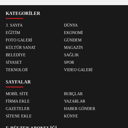
KATEGORİLER
3. SAYFA
DÜNYA
EĞİTİM
EKONOMİ
FOTO GALERİ
GÜNDEM
KÜLTÜR SANAT
MAGAZİN
BELEDİYE
SAĞLIK
SİYASET
SPOR
TEKNOLOJİ
VIDEO GALERİ
SAYFALAR
MOBİL SİTE
BURÇLAR
FİRMA EKLE
YAZARLAR
GAZETELER
HABER GÖNDER
SİTENE EKLE
KÜNYE