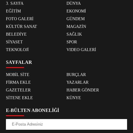
3. SAYFA
DÜNYA
EĞİTİM
EKONOMİ
FOTO GALERİ
GÜNDEM
KÜLTÜR SANAT
MAGAZİN
BELEDİYE
SAĞLIK
SİYASET
SPOR
TEKNOLOJİ
VIDEO GALERİ
SAYFALAR
MOBİL SİTE
BURÇLAR
FİRMA EKLE
YAZARLAR
GAZETELER
HABER GÖNDER
SİTENE EKLE
KÜNYE
E-BÜLTEN ABONELİĞİ