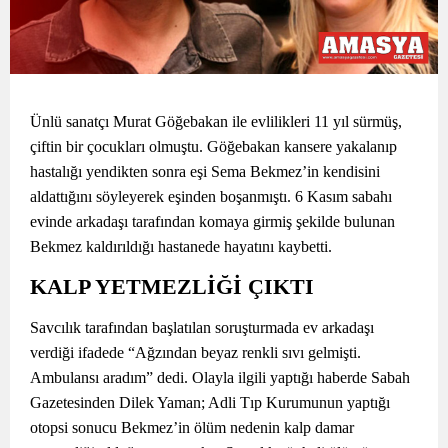
Ünlü sanatçı Murat Göğebakan ile evlilikleri 11 yıl sürmüş,
çiftin bir çocukları olmuştu. Göğebakan kansere yakalanıp
hastalığı yendikten sonra eşi Sema Bekmez’in kendisini
aldattığını söyleyerek eşinden boşanmıştı. 6 Kasım sabahı
evinde arkadaşı tarafından komaya girmiş şekilde bulunan
Bekmez kaldırıldığı hastanede hayatını kaybetti.
KALP YETMEZLİĞİ ÇIKTI
Savcılık tarafından başlatılan soruşturmada ev arkadaşı
verdiği ifadede “Ağzından beyaz renkli sıvı gelmişti.
Ambulansı aradım” dedi. Olayla ilgili yaptığı haberde Sabah
Gazetesinden Dilek Yaman; Adli Tıp Kurumunun yaptığı
otopsi sonucu Bekmez’in ölüm nedenin kalp damar