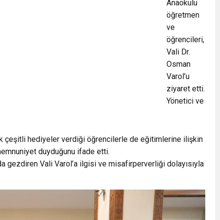
Anaokulu
öğretmen
ve
öğrencileri,
Vali Dr.
Osman
Varol’u
ziyaret etti.
Yönetici ve
k çeşitli hediyeler verdiği öğrencilerle de eğitimlerine ilişkin
 memnuniyet duyduğunu ifade etti.
gezdiren Vali Varol’a ilgisi ve misafirperverliği dolayısıyla