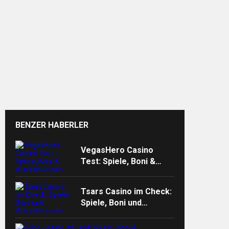
n”
BENZER HABERLER
VegasHero Casino
Test: Spiele, Boni &
Auszahlungen
Tsars Casino im Check:
Spiele, Boni und
Auszahlungen