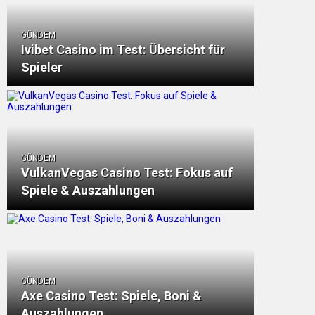
GÜNDEM
Ivibet Casino im Test: Übersicht für
Spieler
GÜNDEM
VulkanVegas Casino Test: Fokus auf
Spiele & Auszahlungen
GÜNDEM
Axe Casino Test: Spiele, Boni &
Auszahlungen