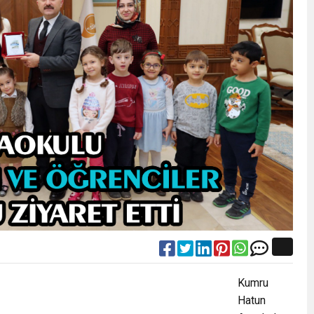
Kumru
Hatun