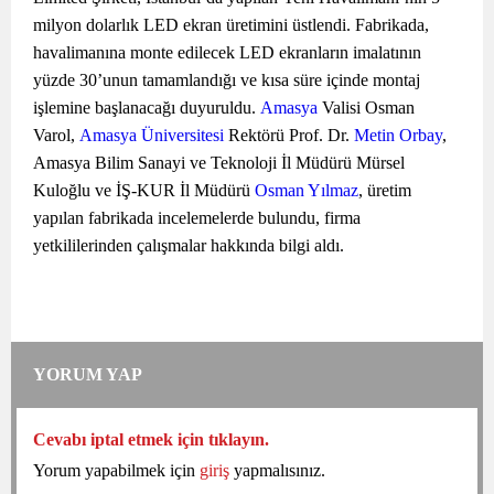
milyon dolarlık LED ekran üretimini üstlendi. Fabrikada,
havalimanına monte edilecek LED ekranların imalatının
yüzde 30’unun tamamlandığı ve kısa süre içinde montaj
işlemine başlanacağı duyuruldu.
Amasya
Valisi Osman
Varol,
Amasya Üniversitesi
Rektörü Prof. Dr.
Metin Orbay
,
Amasya Bilim Sanayi ve Teknoloji İl Müdürü Mürsel
Kuloğlu ve İŞ-KUR İl Müdürü
Osman Yılmaz
, üretim
yapılan fabrikada incelemelerde bulundu, firma
yetkililerinden çalışmalar hakkında bilgi aldı.
YORUM YAP
Cevabı iptal etmek için tıklayın.
Yorum yapabilmek için
giriş
yapmalısınız.