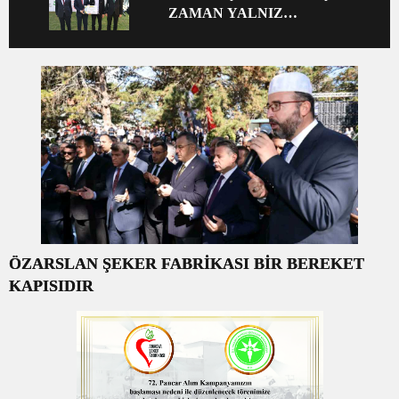
ZAMAN YALNIZ
BIRAKMADIK
ÖZARSLAN ŞEKER FABRİKASI BİR BEREKET
KAPISIDIR