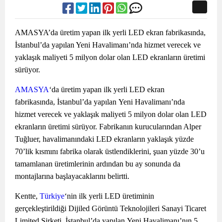
AMASYA’da üretim yapan ilk yerli LED ekran fabrikasında,
İstanbul’da yapılan Yeni Havalimanı’nda hizmet verecek ve
yaklaşık maliyeti 5 milyon dolar olan LED ekranların üretimi
sürüyor.
AMASYA
‘da üretim yapan ilk yerli LED ekran
fabrikasında, İstanbul’da yapılan Yeni Havalimanı’nda
hizmet verecek ve yaklaşık maliyeti 5 milyon dolar olan LED
ekranların üretimi sürüyor. Fabrikanın kurucularından Alper
Tuğluer, havalimanındaki LED ekranların yaklaşık yüzde
70’lik kısmını fabrika olarak üstlendiklerini, şuan yüzde 30’u
tamamlanan üretimlerinin ardından bu ay sonunda da
montajlarına başlayacaklarını belirtti.
Kentte,
Türkiye
‘nin ilk yerli LED üretiminin
gerçekleştirildiği Dijiled Görüntü Teknolojileri Sanayi Ticaret
Limited Şirketi, İstanbul’da yapılan Yeni Havalimanı’nın 5