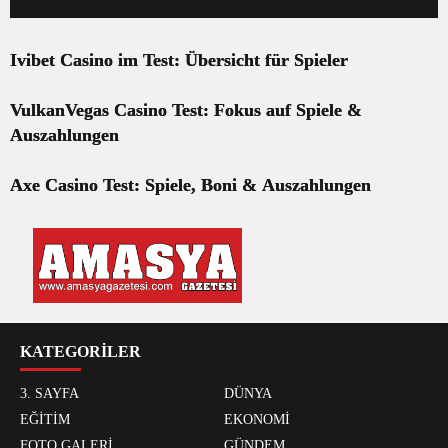
Ivibet Casino im Test: Übersicht für Spieler
VulkanVegas Casino Test: Fokus auf Spiele &
Auszahlungen
Axe Casino Test: Spiele, Boni & Auszahlungen
KATEGORİLER
3. SAYFA
DÜNYA
EĞİTİM
EKONOMİ
FOTO GALERİ
GÜNDEM