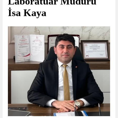
Laboratuar Müdürü
İsa Kaya