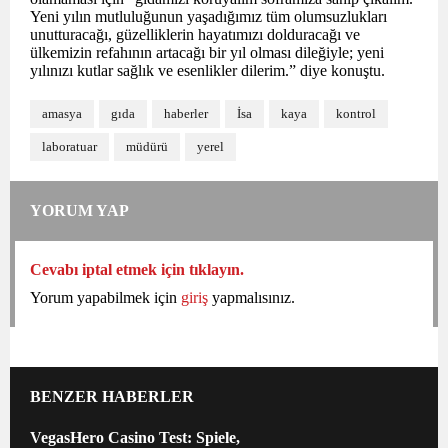
Yeni yılın mutluluğunun yaşadığımız tüm olumsuzlukları
unutturacağı, güzelliklerin hayatımızı dolduracağı ve
ülkemizin refahının artacağı bir yıl olması dileğiyle; yeni
yılınızı kutlar sağlık ve esenlikler dilerim.” diye konuştu.
amasya
gıda
haberler
İsa
kaya
kontrol
laboratuar
müdürü
yerel
YORUM YAP
Cevabı iptal etmek için tıklayın.
Yorum yapabilmek için
giriş
yapmalısınız.
BENZER HABERLER
VegasHero Casino Test: Spiele,