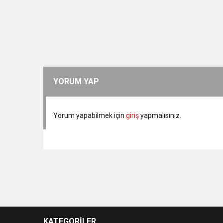
YORUM YAP
Yorum yapabilmek için
giriş
yapmalısınız.
KATEGORİLER