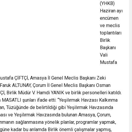
(YHKB)
Haziran ayı
encümen
ve meclis
toplantıları
Birlik
Başkanı
Vali
Mustafa
ustafa ÇİFTÇİ, Amasya İl Genel Meclis Başkanı Zeki
Faruk ALTUNAY, Çorum İl Genel Meclis Başkanı Osman
, Birlik Müdür V. Hamdi YANIK ve birlik personelleri katıldı.
a MASATLI şunları ifade etti: “Yeşilırmak Havzası Kalkınma
ışan, Tüzüğünde de belirtildiği gibi Yeşilırmak Havzasında
rılması ve Yeşilırmak Havzasında bulunan Amasya, Çorum,
nmanın sağlanmasına yönelik planlar, programlar yapmak,
Bugüne kadar bu anlamda Birlik önemli çalışmalar yapmış,