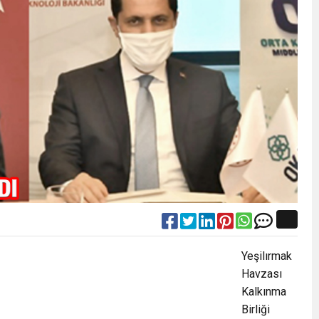
Yeşilırmak
Havzası
Kalkınma
Birliği