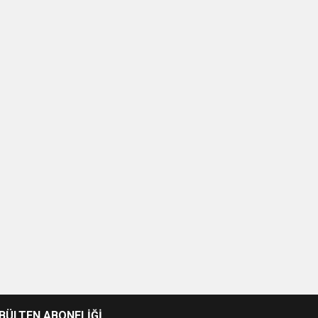
-BÜLTEN ABONELİĞİ