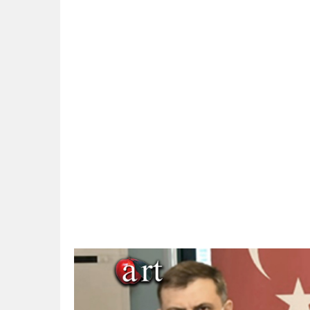
14:58
ÖZARSLAN ŞEKER FABR
15:45
ŞEKER FABRİKASI 72. 
20:50
Amasya Şeker Fabrikas
18:45
AÇI EĞİTİM KURUMLARIND
Kandili Mesajı
17:04
Amasya’da Dev Motosikl
16:04
2026 yılı berat kandili k