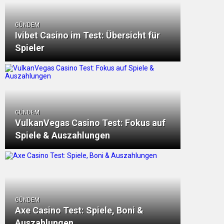
GÜNDEM
Ivibet Casino im Test: Übersicht für
Spieler
GÜNDEM
VulkanVegas Casino Test: Fokus auf
Spiele & Auszahlungen
GÜNDEM
Axe Casino Test: Spiele, Boni &
Auszahlungen