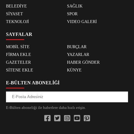
BELEDİYE
SAĞLIK
SİYASET
SPOR
TEKNOLOJİ
VIDEO GALERİ
SAYFALAR
MOBİL SİTE
BURÇLAR
FİRMA EKLE
YAZARLAR
GAZETELER
HABER GÖNDER
SİTENE EKLE
KÜNYE
E-BÜLTEN ABONELİĞİ
E-Bülten aboneliği ile haberlere daha hızlı erişin.