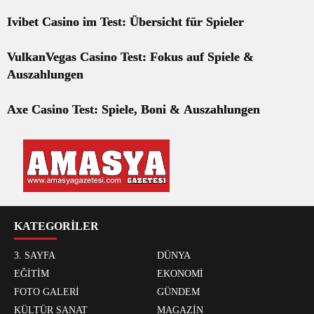
Ivibet Casino im Test: Übersicht für Spieler
VulkanVegas Casino Test: Fokus auf Spiele &
Auszahlungen
Axe Casino Test: Spiele, Boni & Auszahlungen
KATEGORİLER
3. SAYFA
DÜNYA
EĞİTİM
EKONOMİ
FOTO GALERİ
GÜNDEM
KÜLTÜR SANAT
MAGAZİN