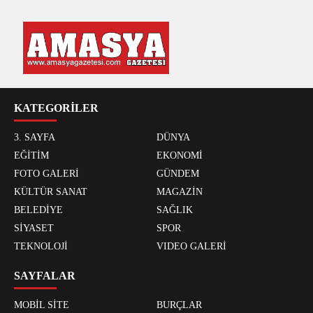
KATEGORİLER
3. SAYFA
DÜNYA
EĞİTİM
EKONOMİ
FOTO GALERİ
GÜNDEM
KÜLTÜR SANAT
MAGAZİN
BELEDİYE
SAĞLIK
SİYASET
SPOR
TEKNOLOJİ
VIDEO GALERİ
SAYFALAR
MOBİL SİTE
BURÇLAR