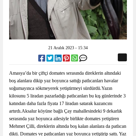
21 Aralık 2023 - 15:34
Amasya’da bir çiftçi domates serasında direklerin altındaki
boş alanlara dikip yaz boyunca sattığı patlıcanları havalar
soğumayınca sökmeyerek yetiştirmeyi sürdürdü.Yazın
kilosunu 5 liradan pazarladığı patlıcanları bu kış günlerinde 3
katından daha fazla fiyata 17 liradan satarak kazancını
artırdı.Aksalur köyüne bağlı Çay mahallesindeki 9 dekarlık
serasında yaz boyunca ailesiyle birlikte domates yetiştiren
Mehmet Çilli, direklerin altında boş kalan alanlara da patlıcan
dikti. Domates ve patlıcanları yaz boyunca yetiştirip sattı. Yaz