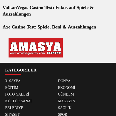
VulkanVegas Casino Test: Fokus auf Spiele &
Auszahlungen
Axe Casino Test: Spiele, Boni & Auszahlungen
KATEGORİLER
3. SAYFA
DÜNYA
EĞİTİM
EKONOMİ
FOTO GALERİ
GÜNDEM
KÜLTÜR SANAT
MAGAZİN
BELEDİYE
SAĞLIK
SİYASET
SPOR