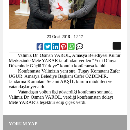
23 Ocak 2018 - 12:17
Valimiz Dr. Osman VAROL, Amasya Belediyesi Kültür
Merkezinde Mete YARAR tarafından verilen “Yeni Dünya
Düzeninde Güçlü Türkiye” konulu konferansa katıldı.
Konferansta Valimizin yanı sıra, Tugay Komutanı Zafer
UĞUR, Amasya Belediye Başkanı Cafer ÖZDEMİR,
Jandarma Komutanı Selami AKŞİT, kurum müdürleri ve
vatandaşlar yer aldı.
Vatandaşın yoğun ilgi gösterdiği konferans sonunda
Valimiz Dr. Osman VAROL, verdiği konferanstan dolayı
Mete YARAR’a teşekkür edip çiçek verdi.
YORUM YAP