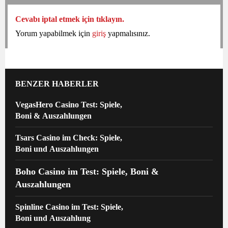
Cevabı iptal etmek için tıklayın.
Yorum yapabilmek için
giriş
yapmalısınız.
BENZER HABERLER
VegasHero Casino Test: Spiele,
Boni & Auszahlungen
Tsars Casino im Check: Spiele,
Boni und Auszahlungen
Boho Casino im Test: Spiele, Boni &
Auszahlungen
Spinline Casino im Test: Spiele,
Boni und Auszahlung