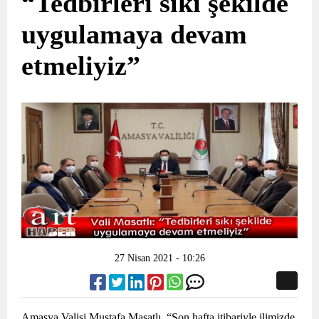
“Tedbirleri sıkı şekilde
uygulamaya devam
etmeliyiz”
27 Nisan 2021 - 10:26
Amasya Valisi Mustafa Masatlı, “Son hafta itibariyle ilimizde