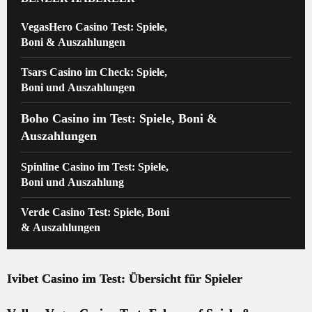
VegasHero Casino Test: Spiele,
Boni & Auszahlungen
Tsars Casino im Check: Spiele,
Boni und Auszahlungen
Boho Casino im Test: Spiele, Boni &
Auszahlungen
Spinline Casino im Test: Spiele,
Boni und Auszahlung
Verde Casino Test: Spiele, Boni
& Auszahlungen
Ivibet Casino im Test: Übersicht für Spieler