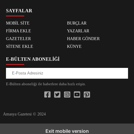
SAYFALAR
MOBİL SİTE
BURÇLAR
FİRMA EKLE
YAZARLAR
GAZETELER
HABER GÖNDER
SİTENE EKLE
KÜNYE
E-BÜLTEN ABONELİĞİ
E-Bülten aboneliği ile haberlere daha hızlı erişin.
Amasya Gazetesi © 2024
xvideos.com zenededeneme vonbonusu vewereveren siteler
yarrak
Exit mobile version
yarrak dinimi binisi virin sitilir 3131
^^xyarrak bonusa veren dinoma