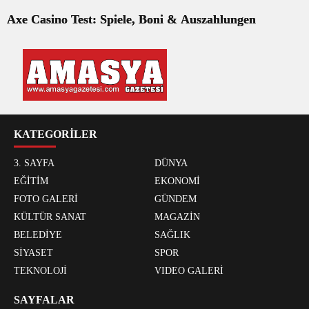
Axe Casino Test: Spiele, Boni & Auszahlungen
KATEGORİLER
3. SAYFA
DÜNYA
EĞİTİM
EKONOMİ
FOTO GALERİ
GÜNDEM
KÜLTÜR SANAT
MAGAZİN
BELEDİYE
SAĞLIK
SİYASET
SPOR
TEKNOLOJİ
VIDEO GALERİ
SAYFALAR