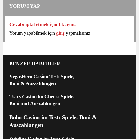
YORUM YAP
Cevabı iptal etmek için tıklayın.
Yorum yapabilmek için
giriş
yapmalısınız.
BENZER HABERLER
VegasHero Casino Test: Spiele,
Boni & Auszahlungen
Tsars Casino im Check: Spiele,
Boni und Auszahlungen
Boho Casino im Test: Spiele, Boni &
Auszahlungen
Spinline Casino im Test: Spiele,