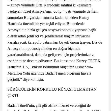
– güney yönünde Orta Karadeniz sahilini iç kesimlere
bağlayan güzel Amasya’mız, doğu – batı yönünde de İran
sınırından Bulgaristan sınırına kadar kat eden Kuzey
Hattı’nda önemli bir yer teşkil ediyor. Bu nedenle
Amasya’nın hızla gelişen sosyo-ekonomik yapısına bağlı
olarak artan şehir içi ve şehirlerarası ulaşım ihtiyacını
karşılayacak karayolu yatırımları büyük önem taşıyor. Biz de
Amasya’nın potansiyelinden en doğru biçimde
yararlanabilmesi, daha da gelişmesi için projelerimize ve
eserlerimize devam ediyoruz. Bu kapsamda Kuzey TETEK
Hattı’nın 115,1 km’lik bölümünü oluşturan Osmancık–
Merzifon Yolu üzerinde Badal Tüneli projesini hayata
geçirdik” diye konuştu.
SÜRÜCÜLERİN KORKULU RÜYASI OLMAKTAN
ÇIKTI
Badal Tüneli’nin, çift plü olarak hizmet vereceğini de