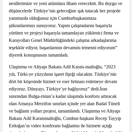
nesillerimize ve yeni atılımlara ilham verecektir. Bu duygu ve
düşüncelerle Türkiye’nin geleceğine ışık tutacak her projede
yanımızda olduğunuz için Cumhurbaşkanımıza
şükranlarımızı sunuyoruz. Yapım çalışmalarını başarıyla
yürüten ve projeyi başarıyla tamamlayan yüklenici firma ve
Karayolları Genel Müdürlüğündeki çalışma arkadaşlarıma
teşekkür ediyor, başarılarının devamını temenni ediyorum”
diyerek konuşmasını tamamladı.
Ulaştırma ve Altyapı Bakanı Adil Karais-mailoğlu, “2023
yılı, Türki-ye yüzyılının işaret fişeği olacaktır. Türkiye’nin
dört bir köşesinde hizmet ve eser fırtınası estirmeye devam
ediyoruz. Dünyayı, Türkiye’ye bağlıyoruz” dedi.İran
sınırından Bulga-ristan’a kadar ulaşımda konforu artıracak
olan Amasya Merzifon sınırları içinde yer alan Badal Tüneli
ve bağlantı yolları projesi, tamamlandı. Ulaştırma ve Altyapı
Bakanı Adil Karaismailoğlu, Cumhur-başkanı Recep Tayyip
Erdoğan’ın video konferans bağlantısı ile hizmete açtığı