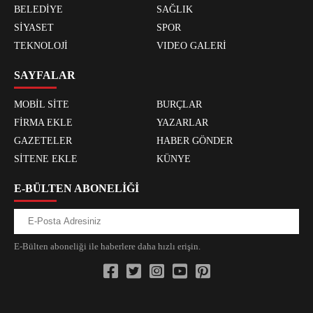
BELEDİYE
SAĞLIK
SİYASET
SPOR
TEKNOLOJİ
VIDEO GALERİ
SAYFALAR
MOBİL SİTE
BURÇLAR
FİRMA EKLE
YAZARLAR
GAZETELER
HABER GÖNDER
SİTENE EKLE
KÜNYE
E-BÜLTEN ABONELİĞİ
E-Bülten aboneliği ile haberlere daha hızlı erişin.