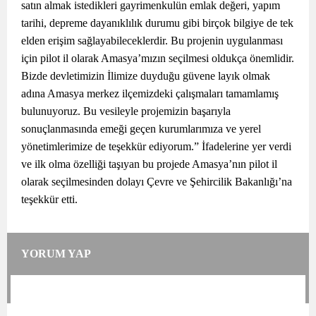
satın almak istedikleri gayrimenkulün emlak değeri, yapım
tarihi, depreme dayanıklılık durumu gibi birçok bilgiye de tek
elden erişim sağlayabileceklerdir. Bu projenin uygulanması
için pilot il olarak Amasya’mızın seçilmesi oldukça önemlidir.
Bizde devletimizin İlimize duyduğu güvene layık olmak
adına Amasya merkez ilçemizdeki çalışmaları tamamlamış
bulunuyoruz. Bu vesileyle projemizin başarıyla
sonuçlanmasında emeği geçen kurumlarımıza ve yerel
yönetimlerimize de teşekkür ediyorum.” İfadelerine yer verdi
ve ilk olma özelliği taşıyan bu projede Amasya’nın pilot il
olarak seçilmesinden dolayı Çevre ve Şehircilik Bakanlığı’na
teşekkür etti.
YORUM YAP