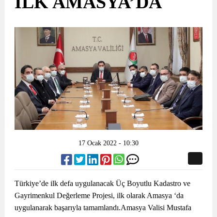
İLK AMASYA’DA
17 Ocak 2022 - 10:30
Türkiye’de ilk defa uygulanacak Üç Boyutlu Kadastro ve
Gayrimenkul Değerleme Projesi, ilk olarak Amasya ‘da
uygulanarak başarıyla tamamlandı.Amasya Valisi Mustafa