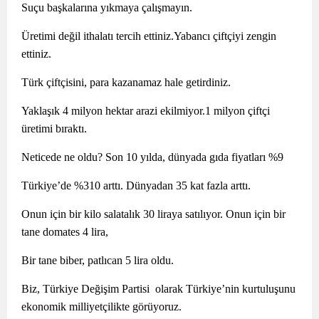
Suçu başkalarına yıkmaya çalışmayın.
Üretimi değil ithalatı tercih ettiniz.Yabancı çiftçiyi zengin
ettiniz.
Türk çiftçisini, para kazanamaz hale getirdiniz.
Yaklaşık 4 milyon hektar arazi ekilmiyor.1 milyon çiftçi
üretimi bıraktı.
Neticede ne oldu? Son 10 yılda, dünyada gıda fiyatları %9
Türkiye’de %310 arttı. Dünyadan 35 kat fazla arttı.
Onun için bir kilo salatalık 30 liraya satılıyor. Onun için bir
tane domates 4 lira,
Bir tane biber, patlıcan 5 lira oldu.
Biz, Türkiye Değişim Partisi olarak Türkiye’nin kurtuluşunu
ekonomik milliyetçilikte görüyoruz.