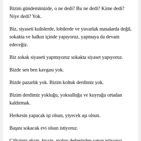
Bizim gündemimizde, o ne dedi? Bu ne dedi? Kime dedi?
Niye dedi? Yok.
Biz, siyaseti kulislerde, lobilerde ve yuvarlak masalarda değil,
sokakta ve halkın içinde yapıyoruz, yapmaya da devam
edeceğiz.
Biz sokak siyaseti yapmıyoruz sokakta siyaset yapıyoruz.
Bizde sen ben kavgası yok.
Bizde pazarlık yok. Bizim koltuk derdimiz yok.
Bizim derdimiz yokluğu, yoksulluğu ve kuyruğu ortadan
kaldırmak.
Herkesin yapacak işi olsun, yiyecek aşı olsun.
Başını sokacak evi olsun istiyoruz.
Çiftçimiz eksin, biçsin, malını değerinden satsın istiyoruz.