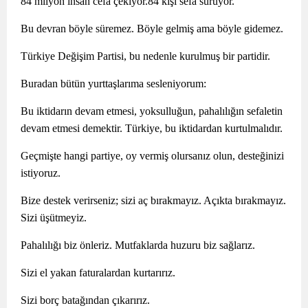
84 milyon insan cefa çekiyor.84 kişi sefa sürüyor.
Bu devran böyle süremez. Böyle gelmiş ama böyle gidemez.
Türkiye Değişim Partisi, bu nedenle kurulmuş bir partidir.
Buradan bütün yurttaşlarıma sesleniyorum:
Bu iktidarın devam etmesi, yoksulluğun, pahalılığın sefaletin
devam etmesi demektir. Türkiye, bu iktidardan kurtulmalıdır.
Geçmişte hangi partiye, oy vermiş olursanız olun, desteğinizi
istiyoruz.
Bize destek verirseniz; sizi aç bırakmayız. Açıkta bırakmayız.
Sizi üşütmeyiz.
Pahalılığı biz önleriz. Mutfaklarda huzuru biz sağlarız.
Sizi el yakan faturalardan kurtarırız.
Sizi borç batağından çıkarırız.