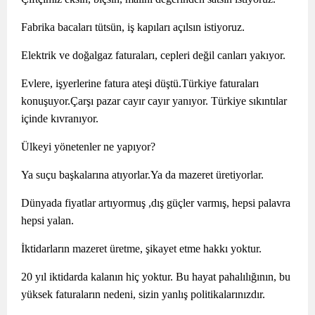
Fabrika bacaları tütsün, iş kapıları açılsın istiyoruz.
Elektrik ve doğalgaz faturaları, cepleri değil canları yakıyor.
Evlere, işyerlerine fatura ateşi düştü.Türkiye faturaları
konuşuyor.Çarşı pazar cayır cayır yanıyor. Türkiye sıkıntılar
içinde kıvranıyor.
Ülkeyi yönetenler ne yapıyor?
Ya suçu başkalarına atıyorlar.Ya da mazeret üretiyorlar.
Dünyada fiyatlar artıyormuş ,dış güçler varmış, hepsi palavra
hepsi yalan.
İktidarların mazeret üretme, şikayet etme hakkı yoktur.
20 yıl iktidarda kalanın hiç yoktur. Bu hayat pahalılığının, bu
yüksek faturaların nedeni, sizin yanlış politikalarınızdır.