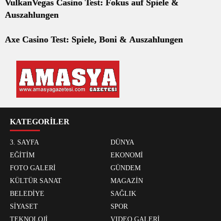
VulkanVegas Casino Test: Fokus auf Spiele &
Auszahlungen
Axe Casino Test: Spiele, Boni & Auszahlungen
KATEGORİLER
3. SAYFA
DÜNYA
EĞİTİM
EKONOMİ
FOTO GALERİ
GÜNDEM
KÜLTÜR SANAT
MAGAZİN
BELEDİYE
SAĞLIK
SİYASET
SPOR
TEKNOLOJİ
VIDEO GALERİ