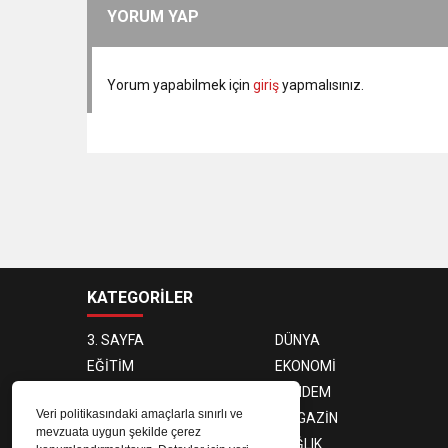
YORUM YAP
Yorum yapabilmek için
giriş
yapmalısınız.
KATEGORİLER
3. SAYFA
DÜNYA
EĞİTİM
EKONOMİ
FOTO GALERİ
GÜNDEM
Veri politikasındaki amaçlarla sınırlı ve
KÜLTÜR SANAT
MAGAZİN
mevzuata uygun şekilde çerez
BELEDİYE
SAĞLIK