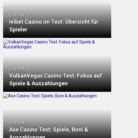
GÜNDEM
Ivibet Casino im Test: Übersicht für
Spieler
GÜNDEM
VulkanVegas Casino Test: Fokus auf
Spiele & Auszahlungen
GÜNDEM
Axe Casino Test: Spiele, Boni &
Auszahlungen