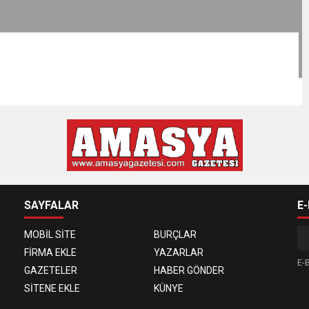
SAYFALAR
E
MOBİL SİTE
BURÇLAR
FİRMA EKLE
YAZARLAR
E-B
GAZETELER
HABER GÖNDER
SİTENE EKLE
KÜNYE