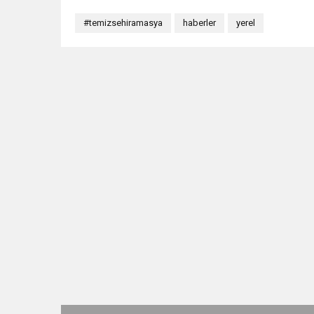
#temizsehiramasya
haberler
yerel