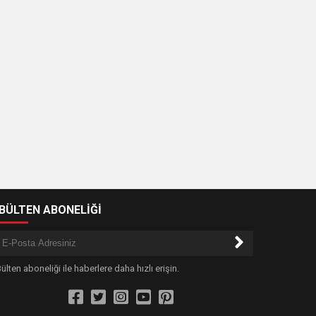
-BÜLTEN ABONELİĞİ
ülten aboneliği ile haberlere daha hızlı erişin.