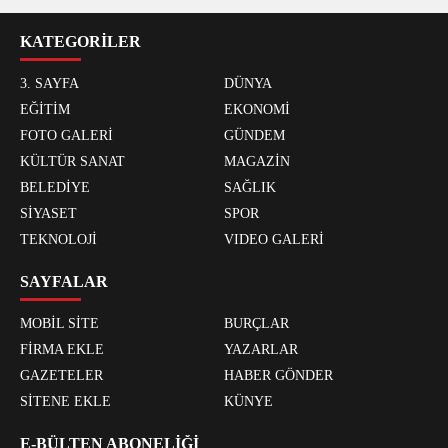
KATEGORİLER
3. SAYFA
DÜNYA
EĞİTİM
EKONOMİ
FOTO GALERİ
GÜNDEM
KÜLTÜR SANAT
MAGAZİN
BELEDİYE
SAĞLIK
SİYASET
SPOR
TEKNOLOJİ
VIDEO GALERİ
SAYFALAR
MOBİL SİTE
BURÇLAR
FİRMA EKLE
YAZARLAR
GAZETELER
HABER GÖNDER
SİTENE EKLE
KÜNYE
E-BÜLTEN ABONELİĞİ