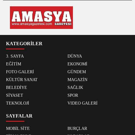
KATEGORİLER
3. SAYFA
DÜNYA
EĞİTİM
EKONOMİ
FOTO GALERİ
GÜNDEM
KÜLTÜR SANAT
MAGAZİN
BELEDİYE
SAĞLIK
SİYASET
SPOR
TEKNOLOJİ
VIDEO GALERİ
SAYFALAR
MOBİL SİTE
BURÇLAR