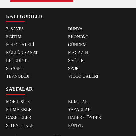
KATEGORİLER
3. SAYFA
DÜNYA
EĞİTİM
EKONOMİ
FOTO GALERİ
GÜNDEM
KÜLTÜR SANAT
MAGAZİN
BELEDİYE
SAĞLIK
SİYASET
SPOR
TEKNOLOJİ
VIDEO GALERİ
SAYFALAR
MOBİL SİTE
BURÇLAR
FİRMA EKLE
YAZARLAR
GAZETELER
HABER GÖNDER
SİTENE EKLE
KÜNYE