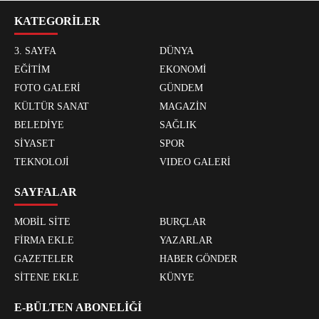
KATEGORİLER
3. SAYFA
DÜNYA
EĞİTİM
EKONOMİ
FOTO GALERİ
GÜNDEM
KÜLTÜR SANAT
MAGAZİN
BELEDİYE
SAĞLIK
SİYASET
SPOR
TEKNOLOJİ
VIDEO GALERİ
SAYFALAR
MOBİL SİTE
BURÇLAR
FİRMA EKLE
YAZARLAR
GAZETELER
HABER GÖNDER
SİTENE EKLE
KÜNYE
E-BÜLTEN ABONELİĞİ