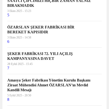
SAATCİ ÇİFCİMİZİ HİÇBİR ZAMAN YALNIZ
BIRAKMADIK
3 Ekim 2025 - 15:23
5
ÖZARSLAN ŞEKER FABRİKASI BİR
BEREKET KAPISIDIR
3 Ekim 2025 - 14:58
6
ŞEKER FABRİKASI 72. YILI AÇILIŞ
KAMPANYASINA DAVET
28 Eylül 2025 - 15:45
7
Amasya Şeker Fabrikası Yönetim Kurulu Başkanı
Ziraat Mühendisi Ahmet ÖZARSLAN’ın Mevlid
Kandili Mesajı
5 Eylül 2025 - 20:50
8