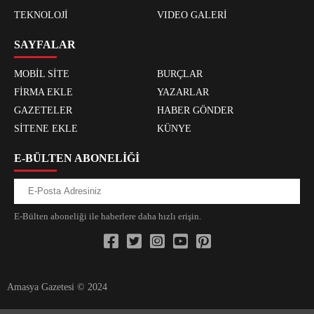
TEKNOLOJİ
VIDEO GALERİ
SAYFALAR
MOBİL SİTE
BURÇLAR
FİRMA EKLE
YAZARLAR
GAZETELER
HABER GÖNDER
SİTENE EKLE
KÜNYE
E-BÜLTEN ABONELİĞİ
E-Bülten aboneliği ile haberlere daha hızlı erişin.
Amasya Gazetesi © 2024