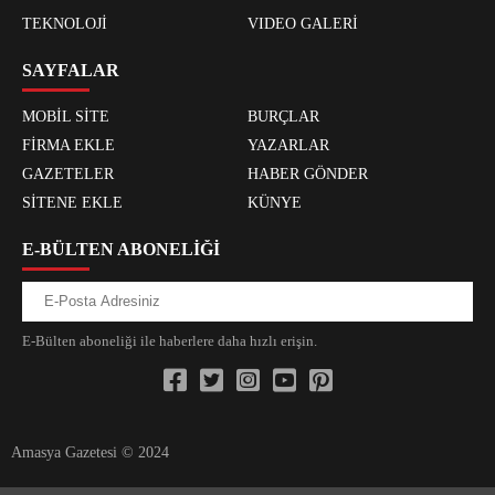
TEKNOLOJİ
VIDEO GALERİ
SAYFALAR
MOBİL SİTE
BURÇLAR
FİRMA EKLE
YAZARLAR
GAZETELER
HABER GÖNDER
SİTENE EKLE
KÜNYE
E-BÜLTEN ABONELİĞİ
E-Bülten aboneliği ile haberlere daha hızlı erişin.
Amasya Gazetesi © 2024