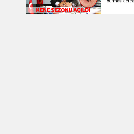
durması gerekti