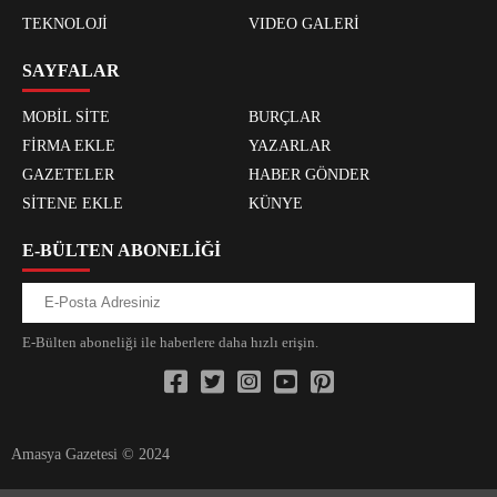
TEKNOLOJİ
VIDEO GALERİ
SAYFALAR
MOBİL SİTE
BURÇLAR
FİRMA EKLE
YAZARLAR
GAZETELER
HABER GÖNDER
SİTENE EKLE
KÜNYE
E-BÜLTEN ABONELİĞİ
E-Bülten aboneliği ile haberlere daha hızlı erişin.
Amasya Gazetesi © 2024