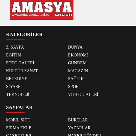
KATEGORİLER
3. SAYFA
DÜNYA
EĞİTİM
EKONOMİ
FOTO GALERİ
GÜNDEM
KÜLTÜR SANAT
MAGAZİN
BELEDİYE
SAĞLIK
SİYASET
SPOR
TEKNOLOJİ
VIDEO GALERİ
SAYFALAR
MOBİL SİTE
BURÇLAR
FİRMA EKLE
YAZARLAR
GAZETELER
HABER GÖNDER