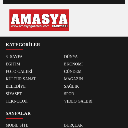
KATEGORİLER
3. SAYFA
DÜNYA
EĞİTİM
EKONOMİ
FOTO GALERİ
GÜNDEM
KÜLTÜR SANAT
MAGAZİN
BELEDİYE
SAĞLIK
SİYASET
SPOR
TEKNOLOJİ
VIDEO GALERİ
SAYFALAR
MOBİL SİTE
BURÇLAR