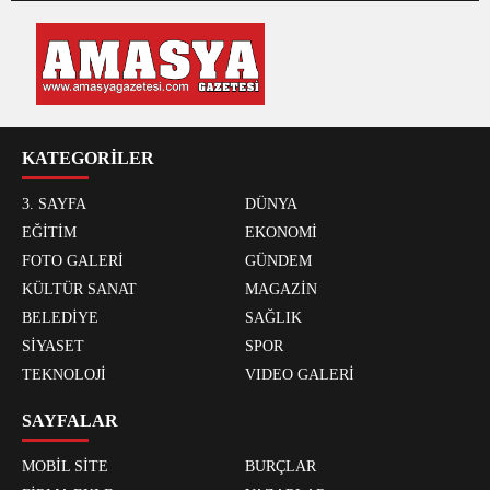
KATEGORİLER
3. SAYFA
DÜNYA
EĞİTİM
EKONOMİ
FOTO GALERİ
GÜNDEM
KÜLTÜR SANAT
MAGAZİN
BELEDİYE
SAĞLIK
SİYASET
SPOR
TEKNOLOJİ
VIDEO GALERİ
SAYFALAR
MOBİL SİTE
BURÇLAR