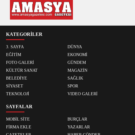
KATEGORİLER
3. SAYFA
DÜNYA
EĞİTİM
EKONOMİ
FOTO GALERİ
GÜNDEM
KÜLTÜR SANAT
MAGAZİN
BELEDİYE
SAĞLIK
SİYASET
SPOR
TEKNOLOJİ
VIDEO GALERİ
SAYFALAR
MOBİL SİTE
BURÇLAR
FİRMA EKLE
YAZARLAR
GAZETELER
HABER GÖNDER