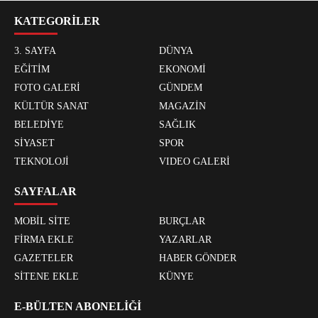
KATEGORİLER
3. SAYFA
DÜNYA
EĞİTİM
EKONOMİ
FOTO GALERİ
GÜNDEM
KÜLTÜR SANAT
MAGAZİN
BELEDİYE
SAĞLIK
SİYASET
SPOR
TEKNOLOJİ
VIDEO GALERİ
SAYFALAR
MOBİL SİTE
BURÇLAR
FİRMA EKLE
YAZARLAR
GAZETELER
HABER GÖNDER
SİTENE EKLE
KÜNYE
E-BÜLTEN ABONELİĞİ