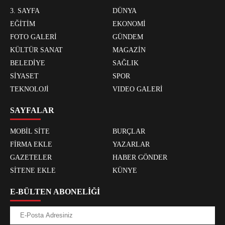
3. SAYFA
DÜNYA
EĞİTİM
EKONOMİ
FOTO GALERİ
GÜNDEM
KÜLTÜR SANAT
MAGAZİN
BELEDİYE
SAĞLIK
SİYASET
SPOR
TEKNOLOJİ
VIDEO GALERİ
SAYFALAR
MOBİL SİTE
BURÇLAR
FİRMA EKLE
YAZARLAR
GAZETELER
HABER GÖNDER
SİTENE EKLE
KÜNYE
E-BÜLTEN ABONELİĞİ