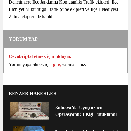
Denetimlere İlçe Jandarma Komutanlığı Trafik ekipleri, İlçe
Emniyet Müdürlüğü Trafik Şube ekipleri ve İlçe Belediyesi
Zabıta ekipleri de katıldı.
YORUM YAP
Cevabı iptal etmek için tıklayın.
Yorum yapabilmek için
giriş
yapmalısınız.
BENZER HABERLER
Suluova’da Uyuşturucu
Operasyonu: 1 Kişi Tutuklandı