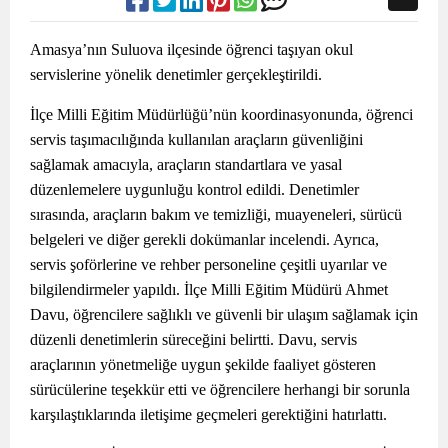
Amasya’nın Suluova ilçesinde öğrenci taşıyan okul
servislerine yönelik denetimler gerçekleştirildi.
İlçe Milli Eğitim Müdürlüğü’nün koordinasyonunda, öğrenci
servis taşımacılığında kullanılan araçların güvenliğini
sağlamak amacıyla, araçların standartlara ve yasal
düzenlemelere uygunluğu kontrol edildi. Denetimler
sırasında, araçların bakım ve temizliği, muayeneleri, sürücü
belgeleri ve diğer gerekli dokümanlar incelendi. Ayrıca,
servis şoförlerine ve rehber personeline çeşitli uyarılar ve
bilgilendirmeler yapıldı. İlçe Milli Eğitim Müdürü Ahmet
Davu, öğrencilere sağlıklı ve güvenli bir ulaşım sağlamak için
düzenli denetimlerin süreceğini belirtti. Davu, servis
araçlarının yönetmeliğe uygun şekilde faaliyet gösteren
sürücülerine teşekkür etti ve öğrencilere herhangi bir sorunla
karşılaştıklarında iletişime geçmeleri gerektiğini hatırlattı.