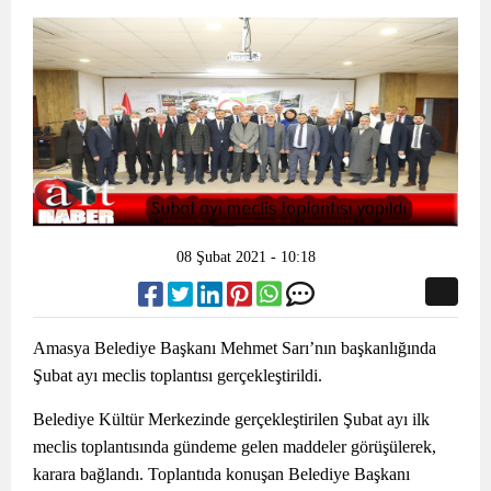
08 Şubat 2021 - 10:18
Amasya Belediye Başkanı Mehmet Sarı’nın başkanlığında
Şubat ayı meclis toplantısı gerçekleştirildi.
Belediye Kültür Merkezinde gerçekleştirilen Şubat ayı ilk
meclis toplantısında gündeme gelen maddeler görüşülerek,
karara bağlandı. Toplantıda konuşan Belediye Başkanı