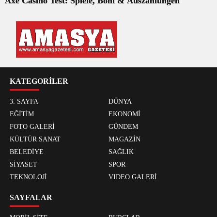
Axe Casino Test: Spiele, Boni & Auszahlungen
KATEGORİLER
3. SAYFA
DÜNYA
EĞİTİM
EKONOMİ
FOTO GALERİ
GÜNDEM
KÜLTÜR SANAT
MAGAZİN
BELEDİYE
SAĞLIK
SİYASET
SPOR
TEKNOLOJİ
VIDEO GALERİ
SAYFALAR