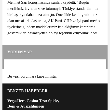
Mehmet Sarı konuşmasında şunları kaydetti; “Bugün
meclisimiz tavrı, tarzı ve tutumuyla Türkiye standartlarında
bir başarıya daha imza atmıştır. Öncelikle kendi grubumuz
olan mesai arkadaşlarıma, AK Parti, CHP ve İyi parti meclis
üyelerine gündem maddelerimiz için aldığımız kararlarda
gösterdikleri hassasiyetten dolayı teşekkür ediyorum” dedi.
YORUM YAP
Bu yazı yorumlara kapatılmıştır.
BENZER HABERLER
VegasHero Casino Test: Spiele,
Boni & Auszahlungen