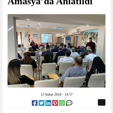
Amasya’da Anlatıldı
12 Şubat 2024 - 14:57